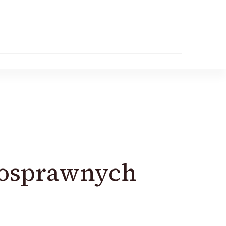
łnosprawnych