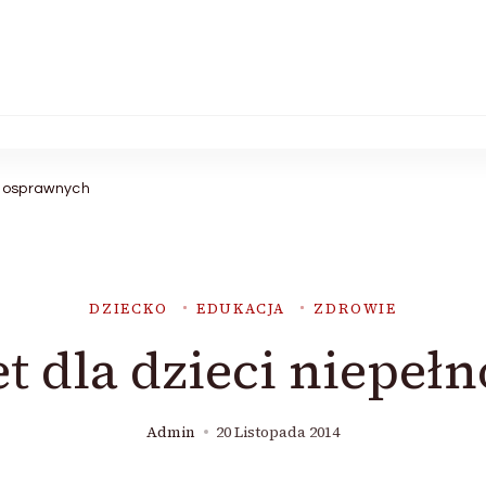
łnosprawnych
DZIECKO
EDUKACJA
ZDROWIE
et dla dzieci niepe
Admin
20 Listopada 2014