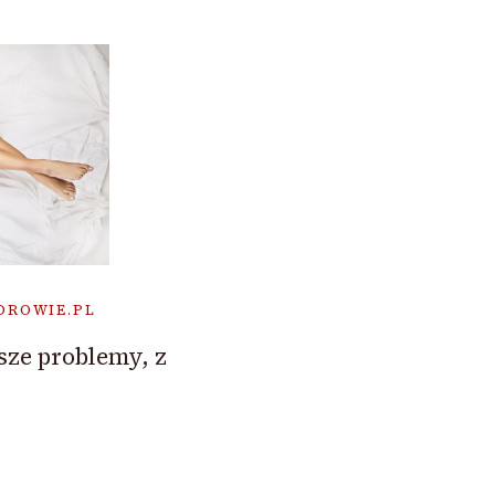
DROWIE.PL
sze problemy, z