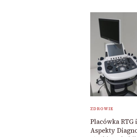
ZDROWIE
Placówka RTG 
Aspekty Diagn