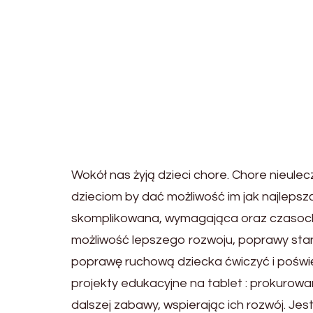
Wokół nas żyją dzieci chore. Chore nieulec
dzieciom by dać możliwość im jak najlepsz
skomplikowana, wymagająca oraz czasochł
możliwość lepszego rozwoju, poprawy stan
poprawę ruchową dziecka ćwiczyć i poświęc
projekty edukacyjne na tablet : prokurow
dalszej zabawy, wspierając ich rozwój. J