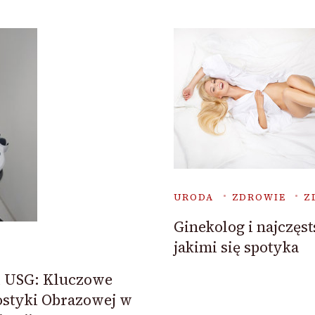
URODA
ZDROWIE
Z
Ginekolog i najczęst
jakimi się spotyka
i USG: Kluczowe
ostyki Obrazowej w