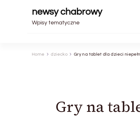
newsy chabrowy
Wpisy tematyczne
Home
dziecko
Gry na tablet dla dzieci niepe
Gry na tabl