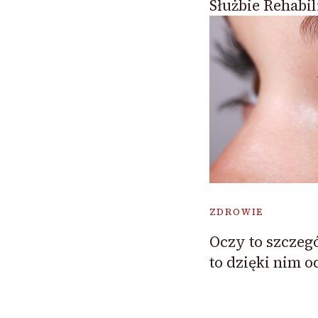
Służbie Rehabili
ZDROWIE
Oczy to szczeg
to dzięki nim 