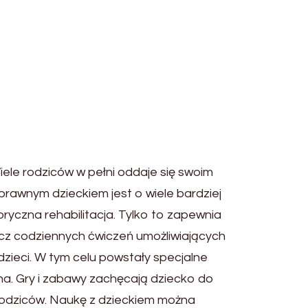
iele rodziców w pełni oddaje się swoim
prawnym dzieckiem jest o wiele bardziej
yczna rehabilitacja. Tylko to zapewnia
ócz codziennych ćwiczeń umożliwiających
dzieci. W tym celu powstały specjalne
na. Gry i zabawy zachęcają dziecko do
 rodziców. Naukę z dzieckiem można