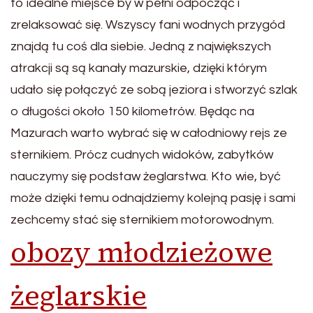
to idealne miejsce by w pełni odpocząć i
zrelaksować się. Wszyscy fani wodnych przygód
znajdą tu coś dla siebie. Jedną z największych
atrakcji są są kanały mazurskie, dzięki którym
udało się połączyć ze sobą jeziora i stworzyć szlak
o długości około 150 kilometrów. Będąc na
Mazurach warto wybrać się w całodniowy rejs ze
sternikiem. Prócz cudnych widoków, zabytków
nauczymy się podstaw żeglarstwa. Kto wie, być
może dzięki temu odnajdziemy kolejną pasję i sami
zechcemy stać się sternikiem motorowodnym.
obozy młodzieżowe
żeglarskie