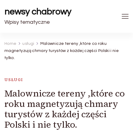
newsy chabrowy
Wpisy tematyczne
Home
usługi
Malownicze tereny ,które co roku
magnetyzują chmary turystów z każdej części Polski i nie
tylko.
USŁUGI
Malownicze tereny ,które co
roku magnetyzują chmary
turystów z każdej części
Polski i nie tylko.