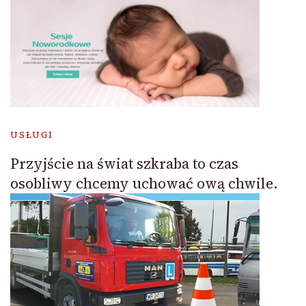
USŁUGI
Przyjście na świat szkraba to czas
osobliwy chcemy uchować ową chwile.