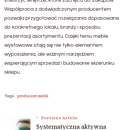
stworzyć wnętrze, które zachęca do zakupów.
Współpraca z doświadczonym producentem
pozwala przygotować rozwiązania dopasowane
do konkretnego lokalu, branży i sposobu
prezentacji asortymentu. Dzięki temu meble
wystawowe stają się nie tylko elementem
wyposażenia, ale ważnym narzędziem
wspierającym sprzedaż i budowanie wizerunku
sklepu.
producent mebli
Tags:
Post
Previous Article
Systematyczna aktywna