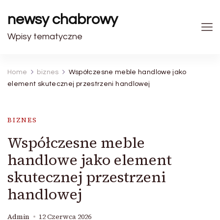
newsy chabrowy
Wpisy tematyczne
Home
biznes
Współczesne meble handlowe jako
element skutecznej przestrzeni handlowej
BIZNES
Współczesne meble
handlowe jako element
skutecznej przestrzeni
handlowej
Admin
12 Czerwca 2026