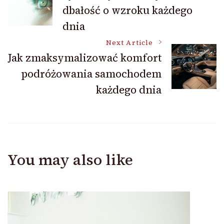
dbałość o wzroku każdego
Navigation
dnia
Next Article
Jak zmaksymalizować komfort
podróżowania samochodem
każdego dnia
You may also like